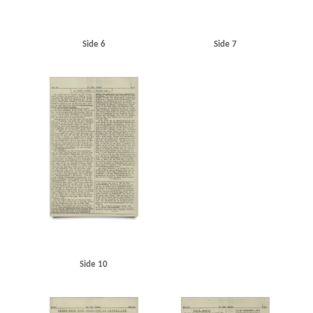
Side 6
Side 7
Side 10