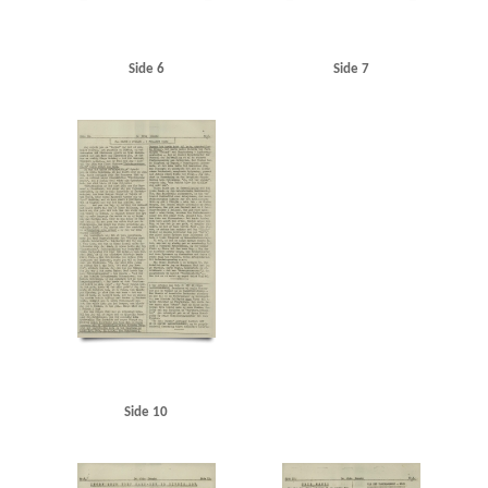
Side 6
Side 7
Side 10