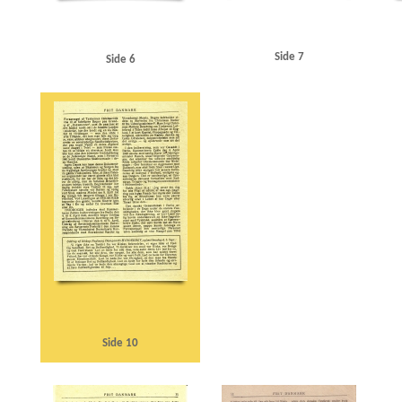
Side 7
Side 6
Side 10