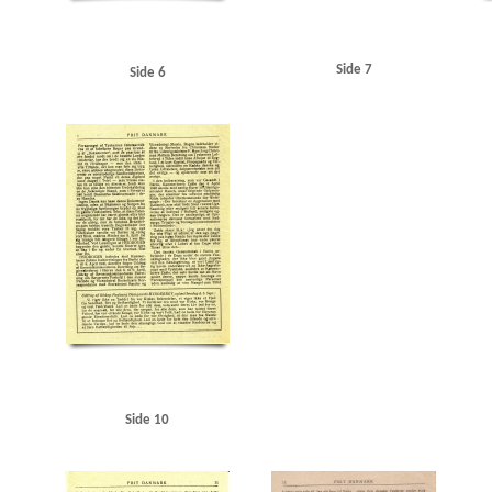
Side 7
Side 6
Side 10