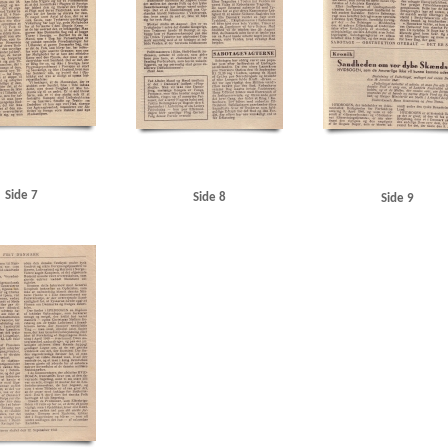
Side 7
Side 8
Side 9