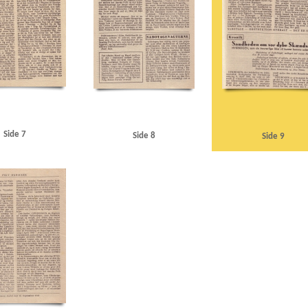
Side 7
Side 8
Side 9