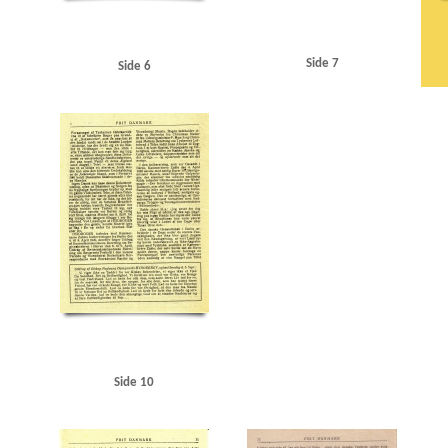
Side 7
Side 6
Side 10