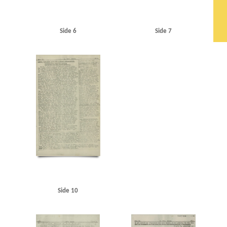
Side 6
Side 7
Side 10