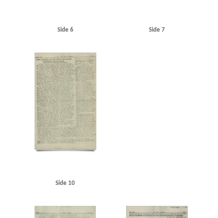
Side 6
Side 7
Side 10