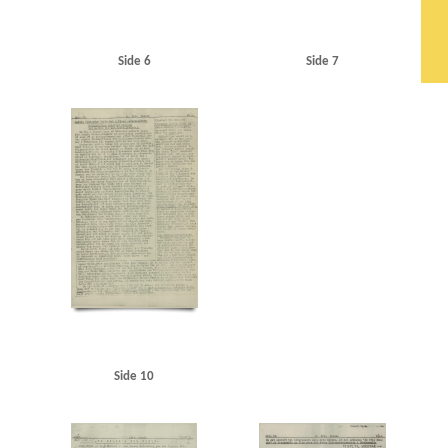
Side 6
Side 7
Side 10