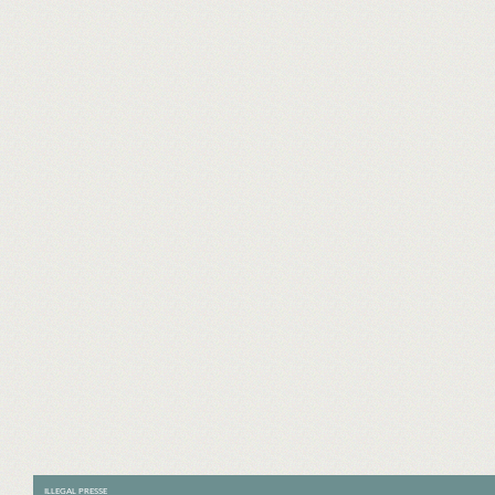
ILLEGAL PRESSE