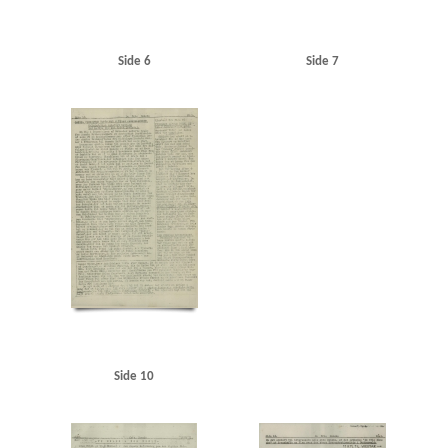
Side 6
Side 7
Side 10