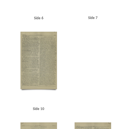
Side 7
Side 6
Side 10