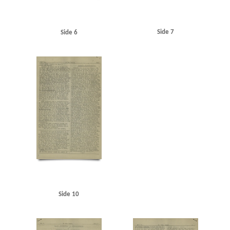
Side 7
Side 6
Side 10