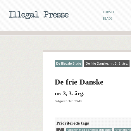
FORSIDE
BLADE
De Illegale Blade
De frie Danske, nr. 3, 3. årg.
De frie Danske
nr. 3, 3. årg.
Udgivet Dec 1943
Prioriterede tags
A
Aktionen mod de norske studenter
Arrestatione