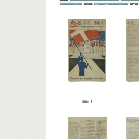
Horserødlejren
O
Olsen, Albert, professor
P
Yderligere tags
A
Aabenraa
Aalborg
Aarhus
Aarhus Universite
Andersen, Karl Chr., arbejdsmand, Kolding
Andersen, N
Bergholt Holmgaard, sekr., Kolding
Besekow, Sam, scen
Borchsenius, Poul, pastor
Bredgade, Kbh.
Brevig, Tage
Christian X
Christoffersen, Tarante, Kbh.
Churchill, W
Danmark, forsikringsselskab
Danmarks Frihedsraad
D
amerikanske Udvandrerarkiv
Det radikale Venstre
Dige
Feldsted, Marinus, skrædder, Kolding
Folkinghus, hote
Frikorps Danmark
Frimurerlogen, Aabenraa
G
G
Goebbels, Joseph
Graasten
Grejsdalen
Grenaa
H
Holland
Horserødlejren
Howaltswerke, Hamborg
H
Jäger, Hauptmann, Horserød
Jensen, Johannes V., forfa
Side 1
Julius Tafdrups Konfektionsfabrik
Jydske Tidende, Kold
Kleberg, overlærer, Fredericia
Klitgaard, Frede, typogr
Kurer, blad
Københavns Kommunehospital
Københav
London
Luftwaffe
Lumbye, Oscar, bogtrykker, Koldin
Maskinfabrikken, Ryesgade, Kbh.
Metropolteatret, Kbh