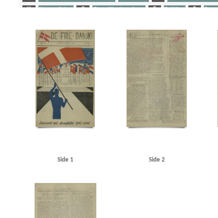
H
Horserødlejren
O
Olsen, Albert, professor
P
Politiken
R
Ramm
Yderligere tags
A
Aabenraa
Aalborg
Aarhus
Aarhus Universitet
Abel, Kjeld, forfatter
Alsgades
Andersen, Karl Chr., arbejdsmand, Kolding
Andersen, Niels Peter, skatterådsformand, Ko
Bergholt Holmgaard, sekr., Kolding
Besekow, Sam, sceneinstruktør
Best, Werner
Birk
Borchsenius, Poul, pastor
Bredgade, Kbh.
Brevig, Tage, fhv. sergent
British Commonw
Carstensen, Tage, lrs.
Christian X
Christoffersen, Tarante, Kbh.
Churchill, Winston
C
Dahl, Holger, trykker, Kolding
Damhussøen
Danmark, forsikringsselskab
Danmarks Fr
Den Gyldenblonde alias Povl Sabroe
Dessau, Einar, direktør
Det dansk-amerikanske Ud
Engberg, Gunnar, pastor
Erichsen, P.B., kaptajn
Esbjerg
F
Faaborg
Feldsted, M
Foreningen af Rytterofficerer udenfor aktiv Tjeneste
Foss, Erling, ingeniør
Fredericia
Garde, Else, Kbh.
Garde, Erik, kaptajn, Kbh.
Garderhusarkasernen
Gerlev
Glamsbjer
Grenaa
H
Haderslev
Haderslev Katedralskole
Hanneken, Hermann von
Hansen
Howaltswerke, Hamborg
Hurup
Hvidberg, Flemming, professor
Høyer, Axel, redaktø
Side 1
Side 2
Jäger, Hauptmann, Horserød
Jensen, Johannes V., forfatter
Jepsen, Børge, fabrikant, A
Jordan, Frede, redaktør
Julius Tafdrups Konfektionsfabrik
Jydske Tidende, Kolding
Jø
Jørgensen, Jørgen S., direktør, Metropolteatret
K
Kiel
Kleberg, overlærer, Frederi
Krenchel, Ejnar, ors.
Krenchel, politiinspektør
KU (Konservativ Ungdom)
Kurer, blad
Larsen, Georg, købmand, Rønne
Lillebæltsbroen
Lime, Erik, Kbh.
Lohmann, E.C., off