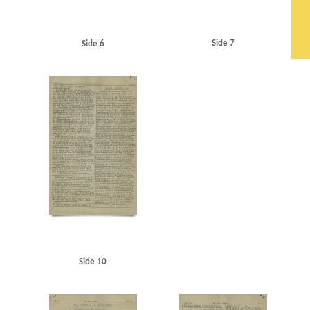
Side 7
Side 6
Side 10