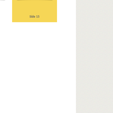
Side 15