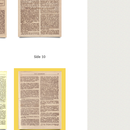
Side 10