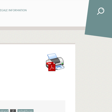
LEGALE INFORMATION
Tyskland
J
Jødeaktionen