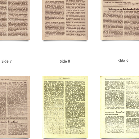
Side 9
Side 7
Side 8