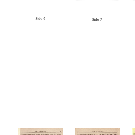
Side 6
Side 7