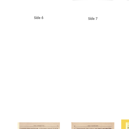
Side 6
Side 7