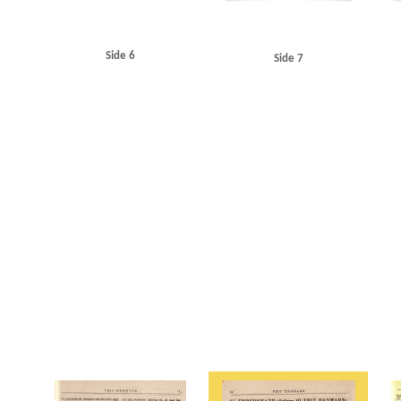
Side 6
Side 7