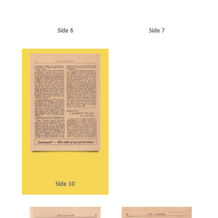
Side 6
Side 7
Side 10