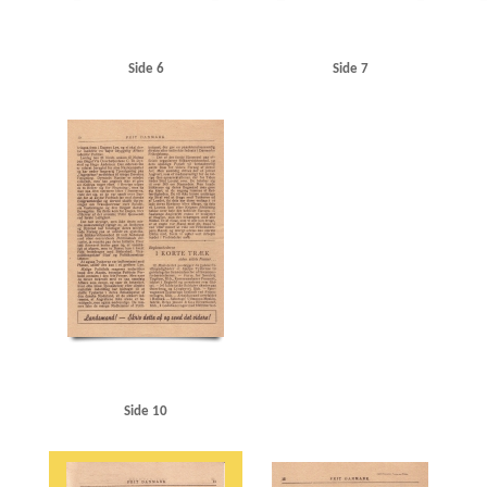
Side 6
Side 7
Side 10