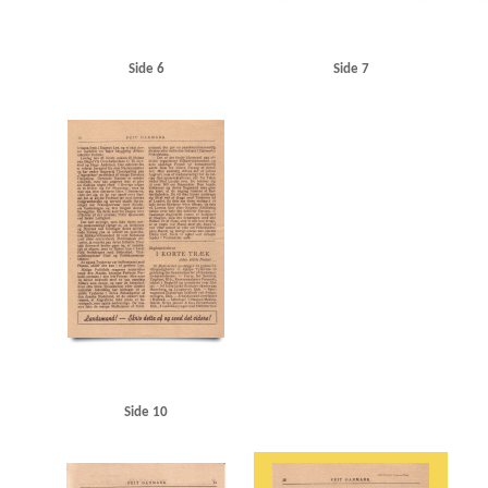
Side 6
Side 7
Side 10