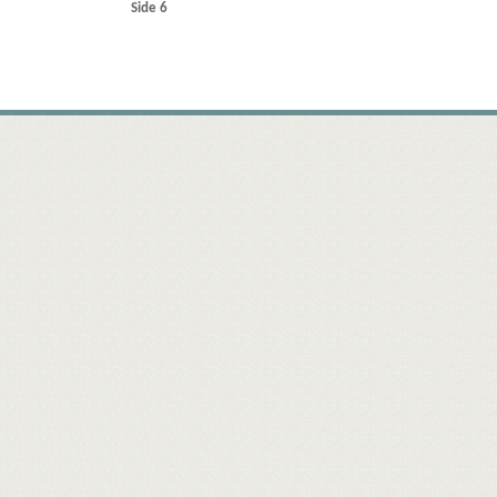
Side 6