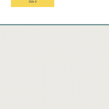
Side 6