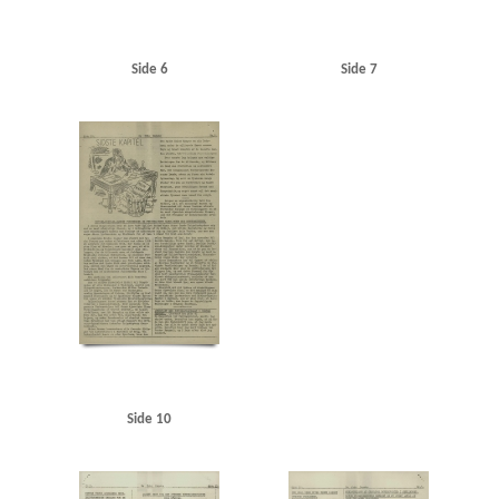
Side 6
Side 7
Side 10