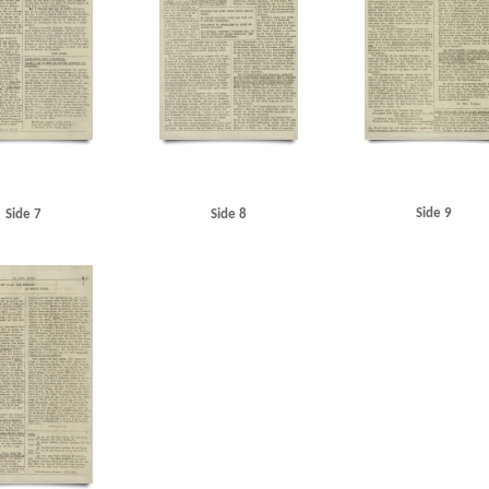
Side 9
Side 7
Side 8