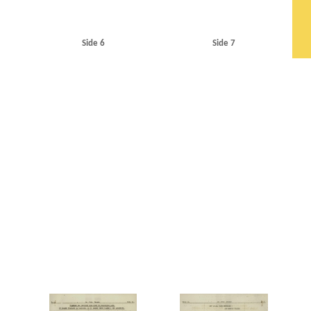
Side 6
Side 7