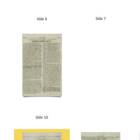
Side 7
Side 6
Side 10