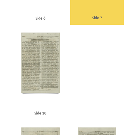
Side 7
Side 6
Side 10