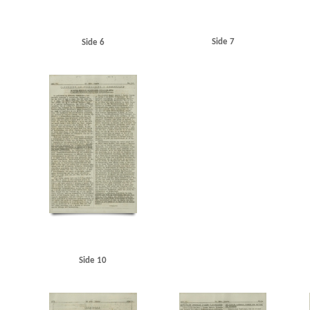
Side 7
Side 6
Side 10