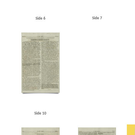
Side 7
Side 6
Side 10