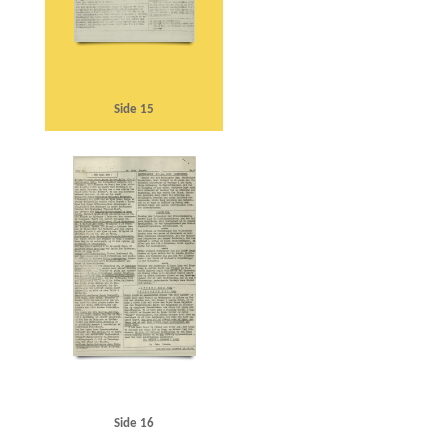
Side 15
Side 16