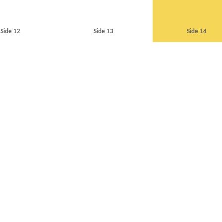
Side 12
Side 13
Side 14