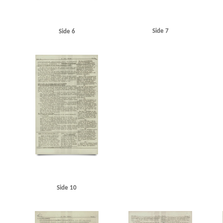
Side 7
Side 6
Side 10