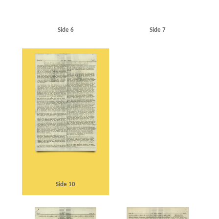
Side 6
Side 7
Side 10