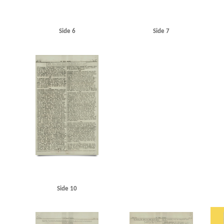
Side 6
Side 7
Side 10