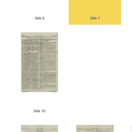
Side 6
Side 7
Side 10