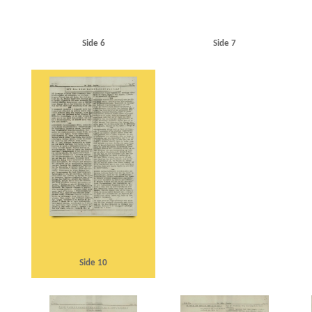
Side 6
Side 7
Side 10