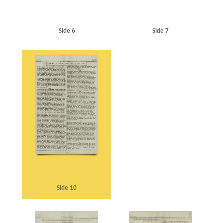
Side 6
Side 7
Side 10