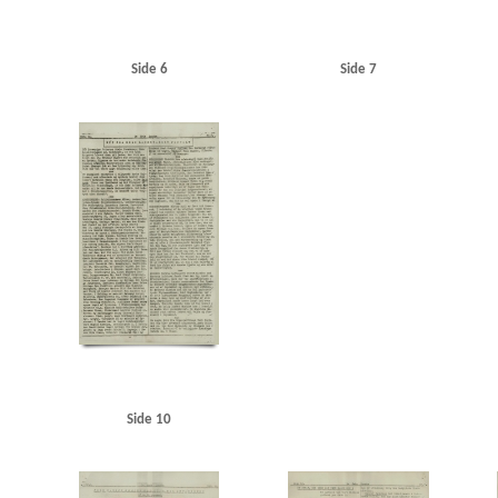
Side 6
Side 7
Side 10