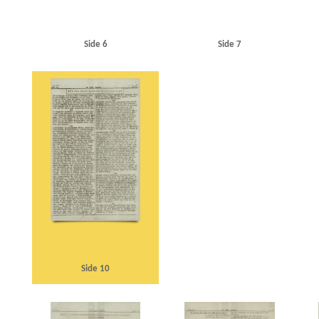
Side 6
Side 7
Side 10