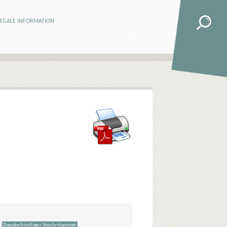
LEGALE INFORMATION
Danske frivillige i Storbritannien