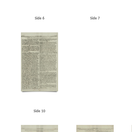
Side 6
Side 7
Side 10