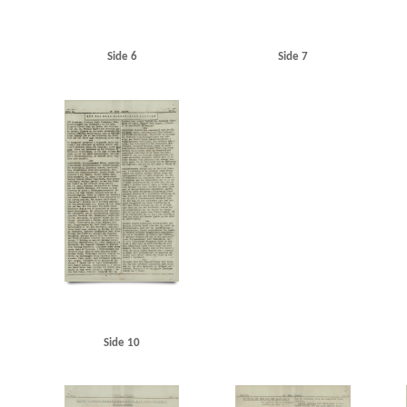
Side 6
Side 7
Side 10