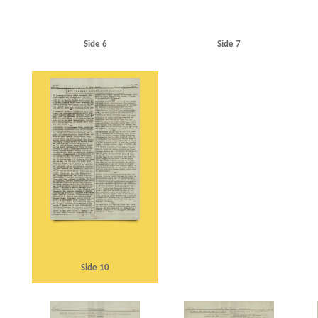
Side 6
Side 7
Side 10