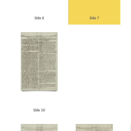
Side 6
Side 7
Side 10