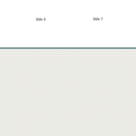
Side 7
Side 6